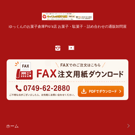
ゆっくんのお菓子倉庫Pro’s店 お菓子・駄菓子・詰め合わせの通販卸問屋
ホーム