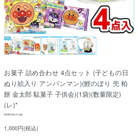
お菓子 詰め合わせ 4点セット (子どもの日
ぬり絵入り アンパンマン)(鯉のぼり 兜 柏
餅 金太郎 駄菓子 子供会)(1袋)(数量限定)
(レ)*
kodomo-n-ap
1,000円(税込)