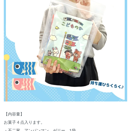
【内容量】
お菓子４点入ります。
・不二家 アンパンマン ゼリー 1袋