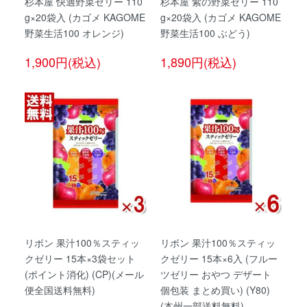
杉本屋 快適野菜ゼリー 110
杉本屋 紫の野菜ゼリー 110
g×20袋入 (カゴメ KAGOME
g×20袋入 (カゴメ KAGOME
野菜生活100 オレンジ)
野菜生活100 ぶどう)
1,900円(税込)
1,890円(税込)
リボン 果汁100％スティッ
リボン 果汁100％スティッ
クゼリー 15本×3袋セット
クゼリー 15本×6入 (フルー
(ポイント消化) (CP)(メール
ツゼリー おやつ デザート
便全国送料無料)
個包装 まとめ買い) (Y80)
(本州一部送料無料)