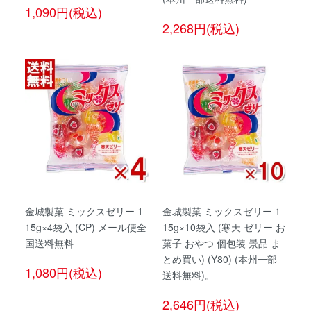
1,090円(税込)
2,268円(税込)
金城製菓 ミックスゼリー 1
金城製菓 ミックスゼリー 1
15g×4袋入 (CP) メール便全
15g×10袋入 (寒天 ゼリー お
国送料無料
菓子 おやつ 個包装 景品 ま
とめ買い) (Y80) (本州一部
1,080円(税込)
送料無料)。
2,646円(税込)