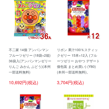
不二家 14個 アンパンマン
リボン 果汁100％スティッ
フルーツゼリー (18袋×2箱)
クゼリー 15本×12入 (フル
36袋入(アンパンマンゼリー
ーツゼリー おやつ デザート
りんご みかん ぶどう)(本州
個包装 まとめ買い) (Y80)
一部送料無料)
(本州一部送料無料)。
10,692円(税込)
3,704円(税込)