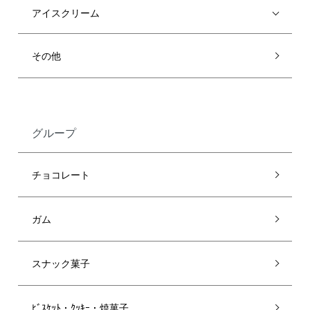
アイスクリーム
その他
グループ
チョコレート
ガム
スナック菓子
ﾋﾞｽｹｯﾄ・ｸｯｷｰ・焼菓子