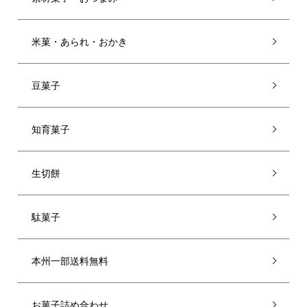
米菓・あられ・おかき
豆菓子
知育菓子
生切餅
駄菓子
本州一部送料無料
お菓子詰め合わせ