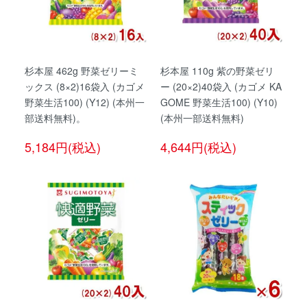
杉本屋 462g 野菜ゼリーミ
杉本屋 110g 紫の野菜ゼリ
ックス (8×2)16袋入 (カゴメ
ー (20×2)40袋入 (カゴメ KA
野菜生活100) (Y12) (本州一
GOME 野菜生活100) (Y10)
部送料無料)。
(本州一部送料無料)
5,184円(税込)
4,644円(税込)