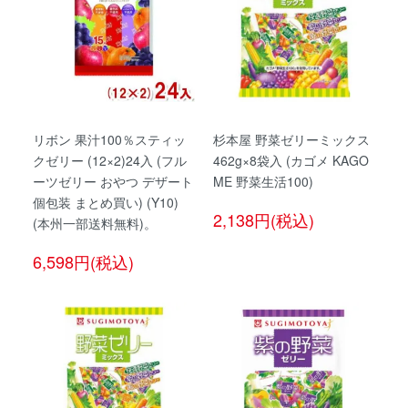
リボン 果汁100％スティッ
杉本屋 野菜ゼリーミックス
クゼリー (12×2)24入 (フル
462g×8袋入 (カゴメ KAGO
ーツゼリー おやつ デザート
ME 野菜生活100)
個包装 まとめ買い) (Y10)
2,138円(税込)
(本州一部送料無料)。
6,598円(税込)