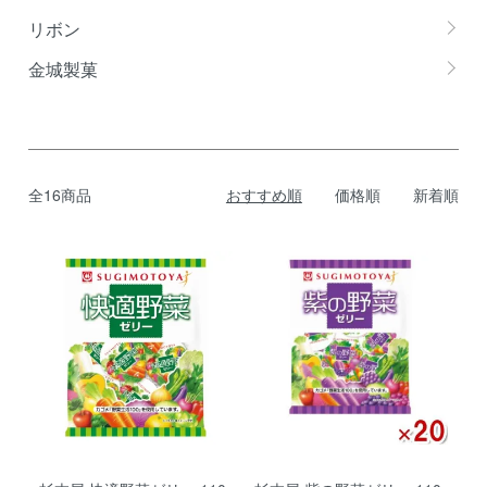
リボン
金城製菓
全16商品
おすすめ順
価格順
新着順