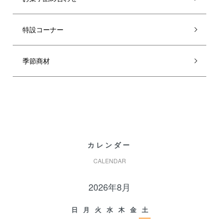
特設コーナー
季節商材
カレンダー
CALENDAR
2026年8月
日
月
火
水
木
金
土