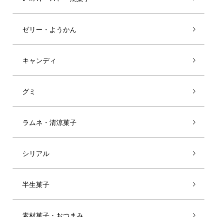
ゼリー・ようかん
キャンディ
グミ
ラムネ・清涼菓子
シリアル
半生菓子
素材菓子・おつまみ