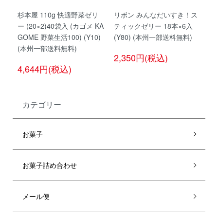
杉本屋 110g 快適野菜ゼリ
リボン みんなだいすき！ス
ー (20×2)40袋入 (カゴメ KA
ティックゼリー 18本×6入
GOME 野菜生活100) (Y10)
(Y80) (本州一部送料無料)
(本州一部送料無料)
2,350円(税込)
4,644円(税込)
カテゴリー
お菓子
お菓子詰め合わせ
メール便