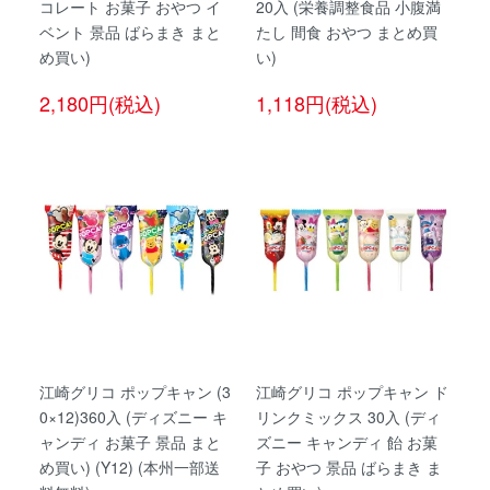
コレート お菓子 おやつ イ
20入 (栄養調整食品 小腹満
ベント 景品 ばらまき まと
たし 間食 おやつ まとめ買
め買い)
い)
2,180円(税込)
1,118円(税込)
江崎グリコ ポップキャン (3
江崎グリコ ポップキャン ド
0×12)360入 (ディズニー キ
リンクミックス 30入 (ディ
ャンディ お菓子 景品 まと
ズニー キャンディ 飴 お菓
め買い) (Y12) (本州一部送
子 おやつ 景品 ばらまき ま