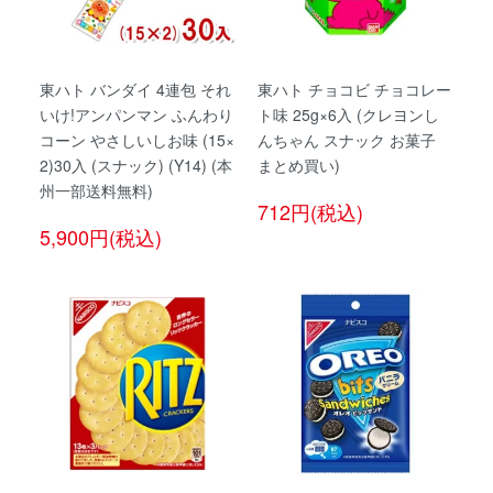
東ハト バンダイ 4連包 それ
東ハト チョコビ チョコレー
いけ!アンパンマン ふんわり
ト味 25g×6入 (クレヨンし
コーン やさしいしお味 (15×
んちゃん スナック お菓子
2)30入 (スナック) (Y14) (本
まとめ買い)
州一部送料無料)
712円(税込)
5,900円(税込)