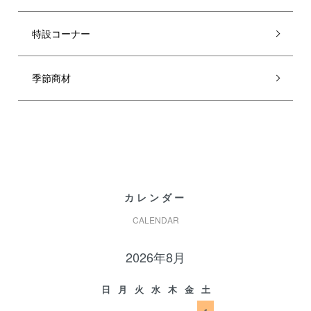
特設コーナー
季節商材
カレンダー
CALENDAR
2026年8月
日
月
火
水
木
金
土