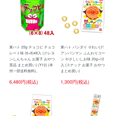
東ハト 25g チョコビ チョコ
東ハト バンダイ それいけ!
レート味 (6×8)48入 (クレヨ
アンパンマン ふんわりコー
ンしんちゃん お菓子 おやつ
ン やさしいしお味 20g×12
景品 まとめ買い) (Y12) (本
入 (スナック お菓子 おやつ
州一部送料無料)。
まとめ買い)
6,480円(税込)
1,300円(税込)