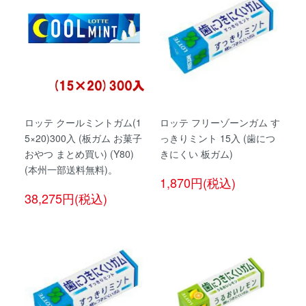
ロッテ クールミントガム(1
ロッテ フリーゾーンガム す
5×20)300入 (板ガム お菓子
っきりミント 15入 (歯につ
おやつ まとめ買い) (Y80)
きにくい 板ガム)
(本州一部送料無料)。
1,870円(税込)
38,275円(税込)