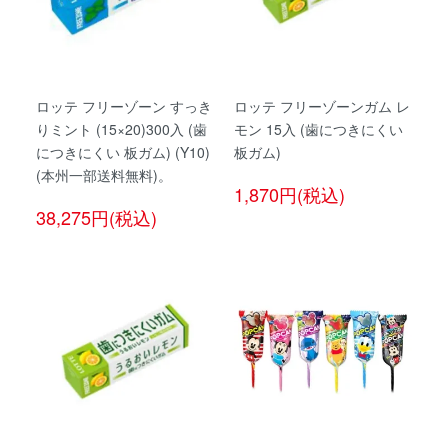
ロッテ フリーゾーン すっき
ロッテ フリーゾーンガム レ
りミント (15×20)300入 (歯
モン 15入 (歯につきにくい
につきにくい 板ガム) (Y10)
板ガム)
(本州一部送料無料)。
1,870円(税込)
38,275円(税込)