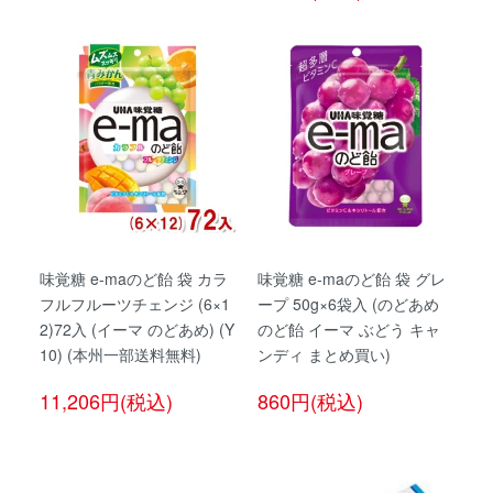
味覚糖 e-maのど飴 袋 カラ
味覚糖 e-maのど飴 袋 グレ
フルフルーツチェンジ (6×1
ープ 50g×6袋入 (のどあめ
2)72入 (イーマ のどあめ) (Y
のど飴 イーマ ぶどう キャ
10) (本州一部送料無料)
ンディ まとめ買い)
11,206円(税込)
860円(税込)