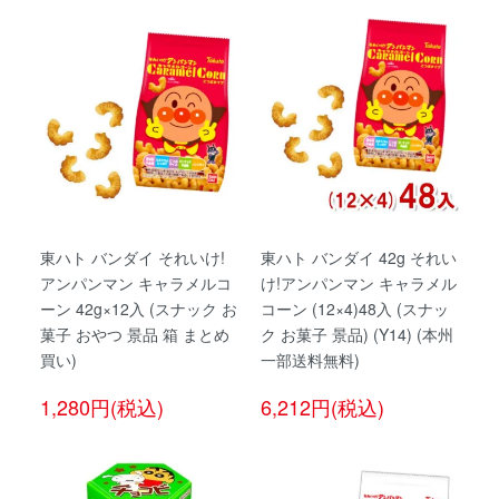
東ハト バンダイ それいけ!
東ハト バンダイ 42g それい
アンパンマン キャラメルコ
け!アンパンマン キャラメル
ーン 42g×12入 (スナック お
コーン (12×4)48入 (スナッ
菓子 おやつ 景品 箱 まとめ
ク お菓子 景品) (Y14) (本州
買い)
一部送料無料)
1,280円(税込)
6,212円(税込)