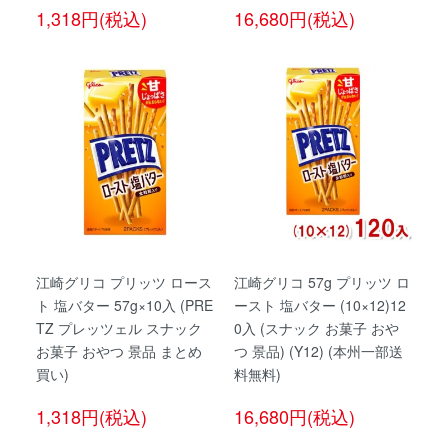
1,318円(税込)
16,680円(税込)
江崎グリコ プリッツ ロース
江崎グリコ 57g プリッツ ロ
ト 塩バター 57g×10入 (PRE
ースト 塩バター (10×12)12
TZ プレッツェル スナック
0入 (スナック お菓子 おや
お菓子 おやつ 景品 まとめ
つ 景品) (Y12) (本州一部送
買い)
料無料)
1,318円(税込)
16,680円(税込)