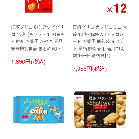
江崎グリコ 8粒 アソビグリ
江崎グリコ カプリコミニ 大
コ 10入 (キャラメル おもち
袋 10本×12袋入 (チョコレ
ゃ付き お菓子 おやつ 景品
ート お菓子 個包装 イベン
栄養機能食品 まとめ買い)
ト 景品 販促品 粗品) (Y10)
(本州一部送料無料)
1,890円(税込)
7,055円(税込)