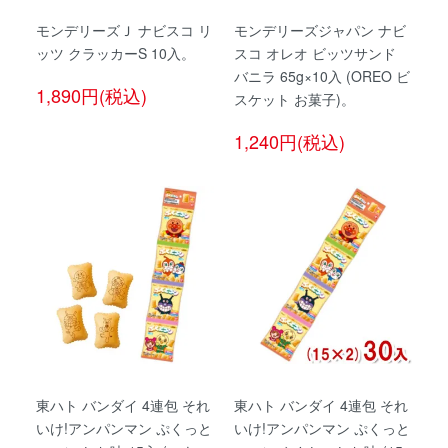
モンデリーズＪ ナビスコ リ
モンデリーズジャパン ナビ
ッツ クラッカーS 10入。
スコ オレオ ビッツサンド
バニラ 65g×10入 (OREO ビ
1,890円(税込)
スケット お菓子)。
1,240円(税込)
東ハト バンダイ 4連包 それ
東ハト バンダイ 4連包 それ
いけ!アンパンマン ぷくっと
いけ!アンパンマン ぷくっと