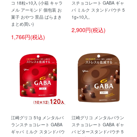
コ 18粒×10入 (小箱 キャラ
スチョコレート GABA ギャ
メル アーモンド 個包装 お
バ ミルク スタンドパウチ 5
菓子 おやつ 景品 ばらまき
1g×10入。
まとめ買い)
2,900円(税込)
1,766円(税込)
江崎グリコ 51g メンタルバ
江崎グリコ メンタルバラン
ランスチョコレート GABA
スチョコレート GABA ギャ
ギャバ ミルク スタンドパウ
バ ビタースタンドパウチ 5