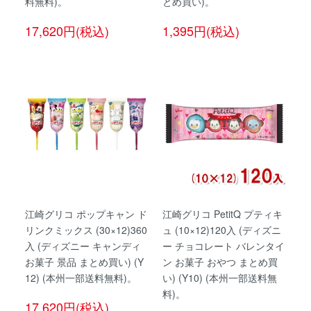
料無料)。
とめ買い)。
17,620円(税込)
1,395円(税込)
江崎グリコ ポップキャン ド
江崎グリコ PetitQ プティキ
リンクミックス (30×12)360
ュ (10×12)120入 (ディズニ
入 (ディズニー キャンディ
ー チョコレート バレンタイ
お菓子 景品 まとめ買い) (Y
ン お菓子 おやつ まとめ買
12) (本州一部送料無料)。
い) (Y10) (本州一部送料無
料)。
17,620円(税込)