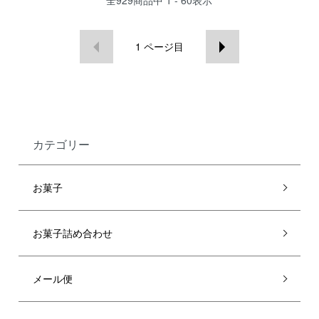
全
929
商品中
1 - 60
表示
1
ページ目
カテゴリー
お菓子
お菓子詰め合わせ
メール便