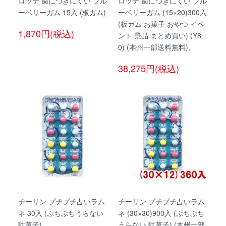
ロッテ 歯につきにくい ブル
ロッテ 歯につきにくい ブル
ーベリーガム 15入 (板ガム)
ーベリーガム (15×20)300入
(板ガム お菓子 おやつ イベ
1,870円(税込)
ント 景品 まとめ買い) (Y8
0) (本州一部送料無料)。
38,275円(税込)
チーリン プチプチ占いラム
チーリン プチプチ占いラム
ネ 30入 (ぷちぷちうらない
ネ (30×30)900入 (ぷちぷち
駄菓子)
うらない 駄菓子) (本州一部