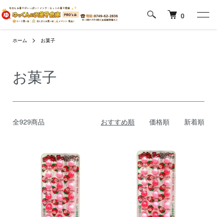
0
ホーム
お菓子
お菓子
全929商品
おすすめ順
価格順
新着順