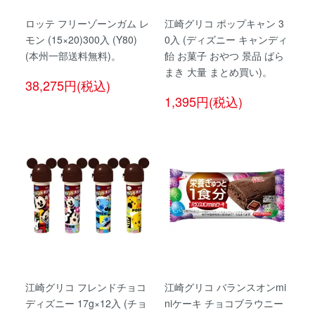
ロッテ フリーゾーンガム レ
江崎グリコ ポップキャン 3
モン (15×20)300入 (Y80)
0入 (ディズニー キャンディ
(本州一部送料無料)。
飴 お菓子 おやつ 景品 ばら
まき 大量 まとめ買い)。
38,275円(税込)
1,395円(税込)
江崎グリコ フレンドチョコ
江崎グリコ バランスオンmi
ディズニー 17g×12入 (チョ
niケーキ チョコブラウニー