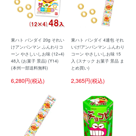
東ハト バンダイ 20g それい
東ハト バンダイ 4連包 それ
けアンパンマン ふんわりコ
いけ!アンパンマン ふんわり
ーン やさしいしお味 (12×4)
コーン やさしいしお味 15
48入 (お菓子 景品) (Y14)
入 (スナック お菓子 景品 ま
(本州一部送料無料)
とめ買い)
6,280円(税込)
2,365円(税込)