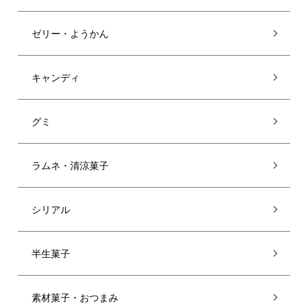
ゼリー・ようかん
キャンディ
グミ
ラムネ・清涼菓子
シリアル
半生菓子
素材菓子・おつまみ