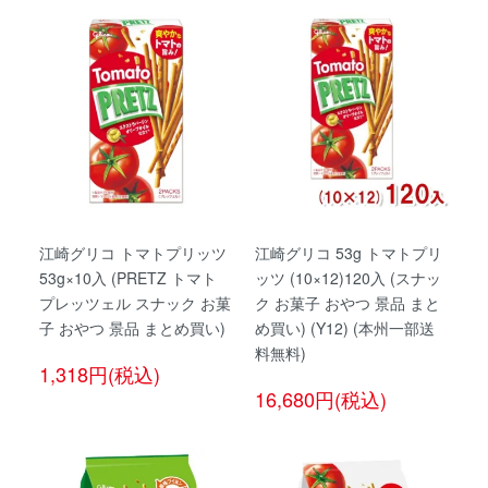
江崎グリコ トマトプリッツ
江崎グリコ 53g トマトプリ
53g×10入 (PRETZ トマト
ッツ (10×12)120入 (スナッ
プレッツェル スナック お菓
ク お菓子 おやつ 景品 まと
子 おやつ 景品 まとめ買い)
め買い) (Y12) (本州一部送
料無料)
1,318円(税込)
16,680円(税込)