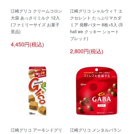
江崎グリコ クリームコロン
江崎グリコ シャルウィ？ エ
大袋 あっさりミルク 12入
クセレント たっぷりマカダ
(ファミリーサイズ お菓子
ミア 発酵バター 8枚×5入 (S
景品)
hall we クッキー ショート
ブレッド)
4,450円(税込)
2,800円(税込)
江崎グリコ アーモンドグリ
江崎グリコ メンタルバラン