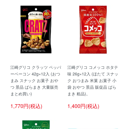
江崎グリコ クラッツ ペッパ
江崎グリコ コメッコ ホタテ
ーベーコン 42g×12入 (おつ
味 26g×12入 (ほたて スナッ
まみ スナック お菓子 おや
ク おつまみ 米菓 お菓子 小
つ 景品 ばらまき 大量販売
袋 おやつ 景品 販促品 ばら
まとめ買い)
まき 粗品)。
1,770円(税込)
1,400円(税込)