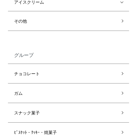
アイスクリーム
その他
グループ
チョコレート
ガム
スナック菓子
ﾋﾞｽｹｯﾄ・ｸｯｷｰ・焼菓子