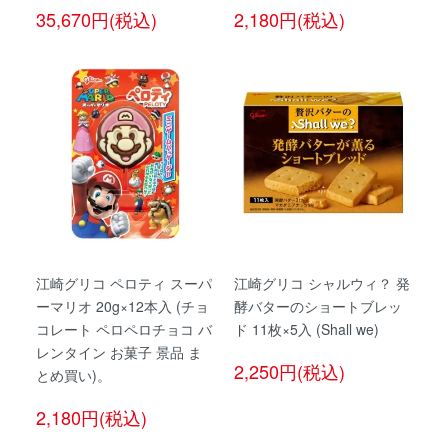
35,670円(税込)
2,180円(税込)
江崎グリコ ペロティ スーパ
江崎グリコ シャルウィ？ 発
ーマリオ 20g×12本入 (チョ
酵バターのショートブレッ
コレート ペロペロチョコ バ
ド 11枚×5入 (Shall we)
レンタイン お菓子 景品 ま
2,250円(税込)
とめ買い)。
2,180円(税込)