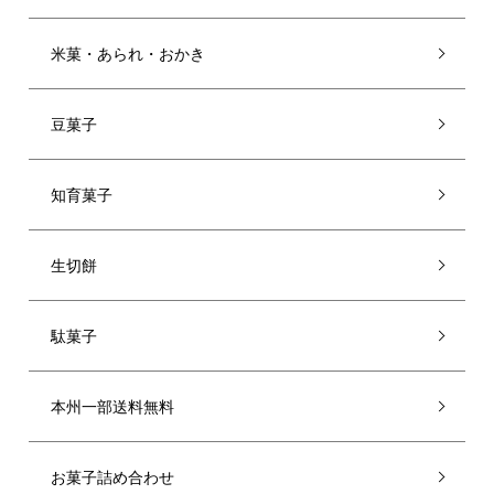
米菓・あられ・おかき
豆菓子
知育菓子
生切餅
駄菓子
本州一部送料無料
お菓子詰め合わせ