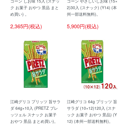
コーン しお味 15入 (スナッ
コーン やさしいしお味 (15×
ク お菓子 おやつ 景品 まと
2)30入 (スナック) (Y14) (本
め買い) 。
州一部送料無料)。
2,365円(税込)
5,900円(税込)
江崎グリコ プリッツ 旨サラ
江崎グリコ 64g プリッツ 旨
ダ 64g×10入 (PRETZ プレ
サラダ (10×12)120入 (スナ
ッツェル スナック お菓子
ック お菓子 おやつ 景品) (Y
おやつ 景品 まとめ買い)。
12) (本州一部送料無料)。