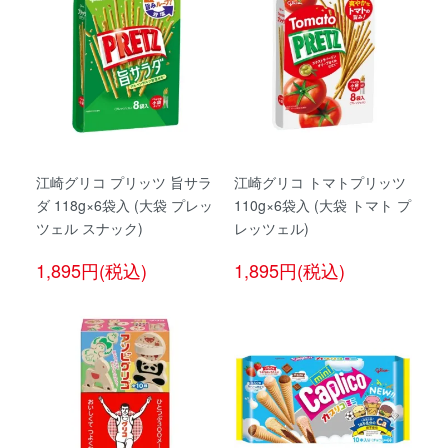
江崎グリコ プリッツ 旨サラ
江崎グリコ トマトプリッツ
ダ 118g×6袋入 (大袋 プレッ
110g×6袋入 (大袋 トマト プ
ツェル スナック)
レッツェル)
1,895円(税込)
1,895円(税込)