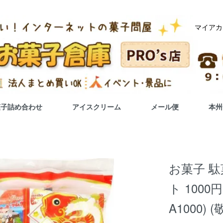
マイアカ
菓子詰め合わせ
アイスクリーム
メール便
本州
お菓子 駄
ト 100
A1000)