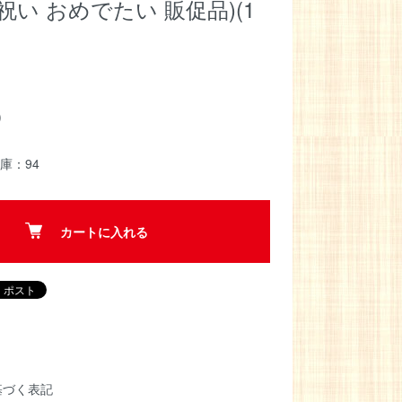
祝い おめでたい 販促品)(1
)
庫：94
カートに入れる
基づく表記