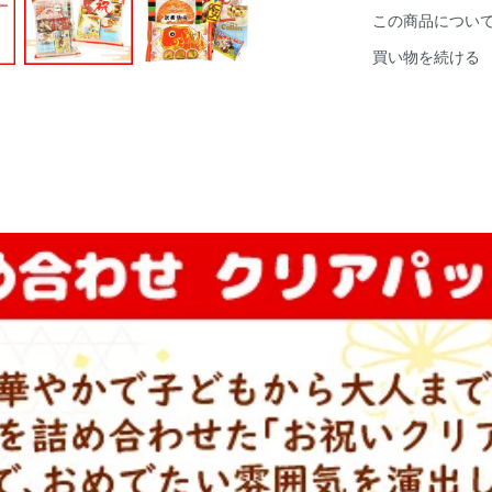
この商品につい
買い物を続ける