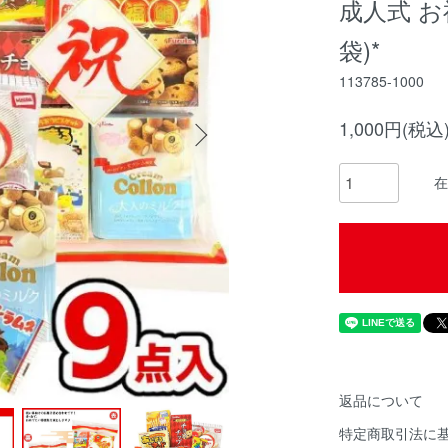
成人式 お
袋)*
113785-1000
1,000円(税込
在
返品について
特定商取引法に