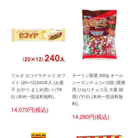
フルタ セコイヤチョコ ホワ
チーリン製菓 300g オール
イト (20×12)240本入 (お菓
シーズンチョコ×12袋 (業務
子 おやつ まとめ買い) (Y8
用 ひねりチョコ玉 大量 徳
0) (本州一部送料無料)。
用) (Y10) (本州一部送料無
料)。
14,070円(税込)
14,280円(税込)