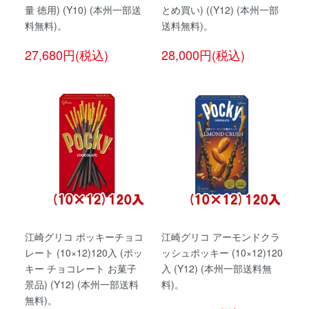
量 徳用) (Y10) (本州一部送
とめ買い) ((Y12) (本州一部
料無料)。
送料無料)。
27,680円(税込)
28,000円(税込)
江崎グリコ ポッキーチョコ
江崎グリコ アーモンドクラ
レート (10×12)120入 (ポッ
ッシュポッキー (10×12)120
キー チョコレート お菓子
入 (Y12) (本州一部送料無
景品) (Y12) (本州一部送料
料)。
無料)。