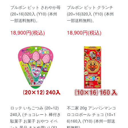
ブルボン ビット さわやか苺
ブルボン ビット クランチ
(20×16)320入 (Y10) (本州
(20×16)320入 (Y10) (本州
一部送料無料)。
一部送料無料)。
18,900円(税込)
18,900円(税込)
ロッテ いちごつみ (20×12)
不二家 20g アンパンマンコ
240入 (チョコレート 棒付き
ロコロボール チョコ (10×1
駄菓子 お菓子 おやつ イベ
6)160入 (Y10) (本州一部送
ント 景品 まとめ買い) (Y1
料無料)。