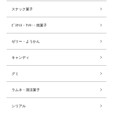
スナック菓子
ﾋﾞｽｹｯﾄ・ｸｯｷｰ・焼菓子
ゼリー・ようかん
キャンディ
グミ
ラムネ・清涼菓子
シリアル