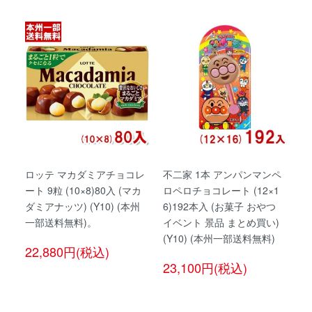
ロッテ マカダミアチョコレ
不二家 1本 アンパンマンペ
ート 9粒 (10×8)80入 (マカ
ロペロチョコレート (12×1
ダミアナッツ) (Y10) (本州
6)192本入 (お菓子 おやつ
一部送料無料)。
イベント 景品 まとめ買い)
(Y10) (本州一部送料無料)
22,880円(税込)
23,100円(税込)