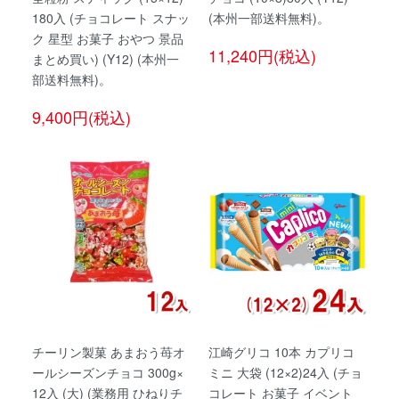
180入 (チョコレート スナッ
(本州一部送料無料)。
ク 星型 お菓子 おやつ 景品
11,240円(税込)
まとめ買い) (Y12) (本州一
部送料無料)。
9,400円(税込)
チーリン製菓 あまおう苺オ
江崎グリコ 10本 カプリコ
ールシーズンチョコ 300g×
ミニ 大袋 (12×2)24入 (チョ
12入 (大) (業務用 ひねりチ
コレート お菓子 イベント