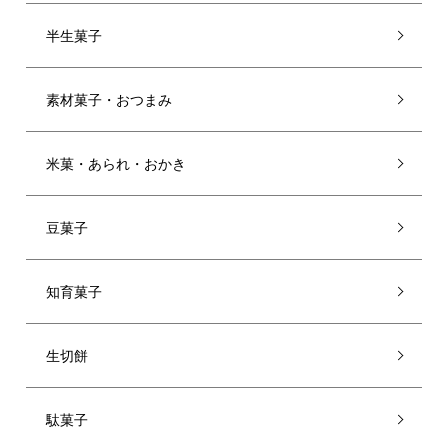
半生菓子
素材菓子・おつまみ
米菓・あられ・おかき
豆菓子
知育菓子
生切餅
駄菓子