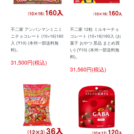
不二家 アンパンマンミニミ
不二家 12粒 ミルキーチョ
ニチョコレート (10×16)160
コレート (10×16)160入 (お
入 (Y10) (本州一部送料無
菓子 おやつ 景品 まとめ買
料)。
い) (Y10) (本州一部送料無
料)。
31,500円(税込)
31,560円(税込)