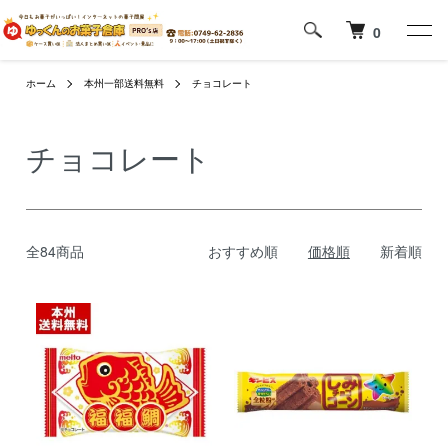
0
ホーム
本州一部送料無料
チョコレート
チョコレート
全84商品
おすすめ順
価格順
新着順