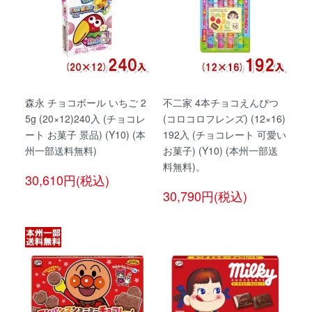
森永 チョコボール いちご 2
不二家 4本チョコえんぴつ
5g (20×12)240入 (チョコレ
(コロコロフレンズ) (12×16)
ート お菓子 景品) (Y10) (本
192入 (チョコレート 可愛い
州一部送料無料)
お菓子) (Y10) (本州一部送
料無料)。
30,610円(税込)
30,790円(税込)