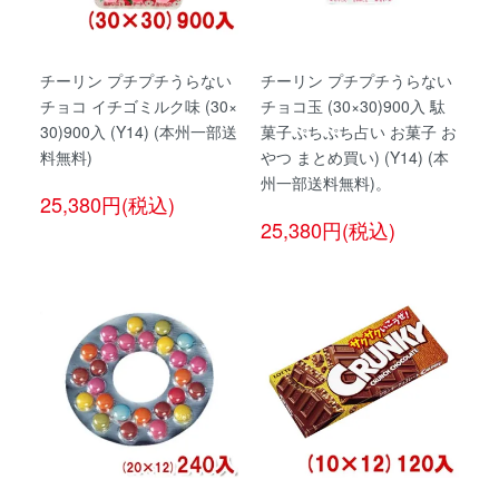
チーリン プチプチうらない
チーリン プチプチうらない
チョコ イチゴミルク味 (30×
チョコ玉 (30×30)900入 駄
30)900入 (Y14) (本州一部送
菓子ぷちぷち占い お菓子 お
料無料)
やつ まとめ買い) (Y14) (本
州一部送料無料)。
25,380円(税込)
25,380円(税込)