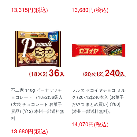
13,315円(税込)
13,680円(税込)
不二家 140g ピーナッツチ
フルタ セコイヤチョコ ミル
ョコレート （18×2)36袋入
ク (20×12)240本入 (お菓子
(大袋 チョコレート お菓子
おやつ まとめ買い) (Y80)
景品) (Y12) 本州一部送料無
(本州一部送料無料)。
料
14,070円(税込)
13,680円(税込)