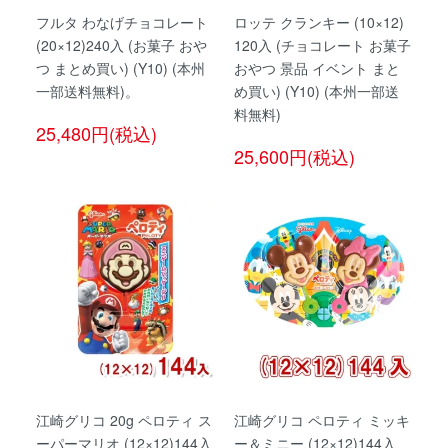
フルタ わなげチョコレート
ロッテ クランキー (10×12)
(20×12)240入 (お菓子 おや
120入 (チョコレート お菓子
つ まとめ買い) (Y10) (本州
おやつ 景品 イベント まと
一部送料無料)。
め買い) (Y10) (本州一部送
料無料)
25,480円(税込)
25,600円(税込)
江崎グリコ 20g ペロティ ス
江崎グリコ ペロティ ミッキ
ーパーマリオ (12×12)144入
ー＆ミニー (12×12)144入