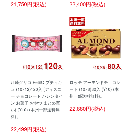
21,750円(税込)
22,400円(税込)
江崎グリコ PetitQ プティキ
ロッテ アーモンドチョコレ
ュ (10×12)120入 (ディズニ
ート (10×8)80入 (Y10) (本
ー チョコレート バレンタイ
州一部送料無料)。
ン お菓子 おやつ まとめ買
22,880円(税込)
い) (Y10) (本州一部送料無
料)。
22,499円(税込)