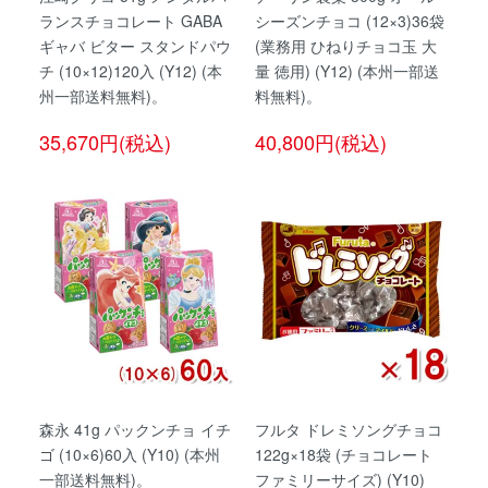
ランスチョコレート GABA
シーズンチョコ (12×3)36袋
ギャバ ビター スタンドパウ
(業務用 ひねりチョコ玉 大
チ (10×12)120入 (Y12) (本
量 徳用) (Y12) (本州一部送
州一部送料無料)。
料無料)。
35,670円(税込)
40,800円(税込)
森永 41g パックンチョ イチ
フルタ ドレミソングチョコ
ゴ (10×6)60入 (Y10) (本州
122g×18袋 (チョコレート
一部送料無料)。
ファミリーサイズ) (Y10)