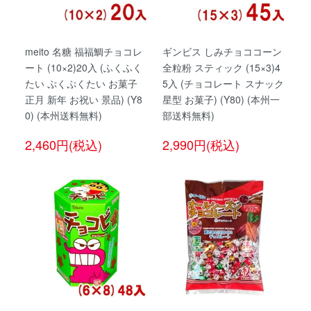
meito 名糖 福福鯛チョコレ
ギンビス しみチョココーン
ート (10×2)20入 (ふくふく
全粒粉 スティック (15×3)4
たい ぷくぷくたい お菓子
5入 (チョコレート スナック
正月 新年 お祝い 景品) (Y8
星型 お菓子) (Y80) (本州一
0) (本州送料無料)
部送料無料)
2,460円(税込)
2,990円(税込)