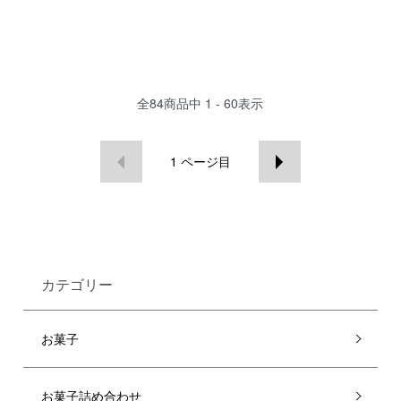
全
84
商品中
1 - 60
表示
1
ページ目
カテゴリー
お菓子
お菓子詰め合わせ