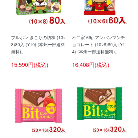
ブルボン きこりの切株 (10×
不二家 69g アンパンマンチ
8)80入 (Y10) (本州一部送料
ョコレート (10×6)60入 (Y1
無料)。
4) (本州一部送料無料)。
15,590円(税込)
16,408円(税込)