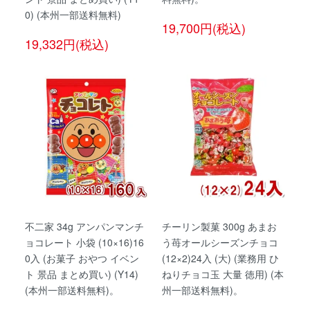
0) (本州一部送料無料)
19,700円(税込)
19,332円(税込)
不二家 34g アンパンマンチ
チーリン製菓 300g あまお
ョコレート 小袋 (10×16)16
う苺オールシーズンチョコ
0入 (お菓子 おやつ イベン
(12×2)24入 (大) (業務用 ひ
ト 景品 まとめ買い) (Y14)
ねりチョコ玉 大量 徳用) (本
(本州一部送料無料)。
州一部送料無料)。