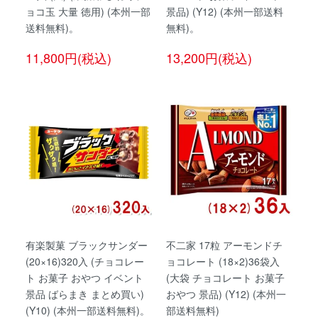
ョコ玉 大量 徳用) (本州一部
景品) (Y12) (本州一部送料
送料無料)。
無料)。
11,800円(税込)
13,200円(税込)
有楽製菓 ブラックサンダー
不二家 17粒 アーモンドチ
(20×16)320入 (チョコレー
ョコレート (18×2)36袋入
ト お菓子 おやつ イベント
(大袋 チョコレート お菓子
景品 ばらまき まとめ買い)
おやつ 景品) (Y12) (本州一
(Y10) (本州一部送料無料)。
部送料無料)