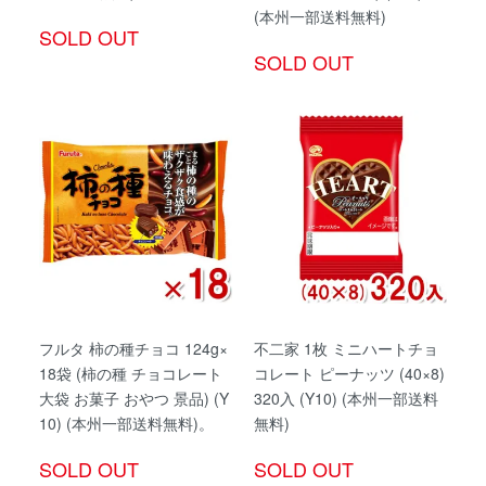
(本州一部送料無料)
SOLD OUT
SOLD OUT
フルタ 柿の種チョコ 124g×
不二家 1枚 ミニハートチョ
18袋 (柿の種 チョコレート
コレート ピーナッツ (40×8)
大袋 お菓子 おやつ 景品) (Y
320入 (Y10) (本州一部送料
10) (本州一部送料無料)。
無料)
SOLD OUT
SOLD OUT