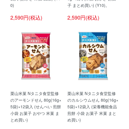
0)
子 まとめ買い) (Y10)。
2,590円(税込)
2,590円(税込)
栗山米菓 Nタニタ食堂監修
栗山米菓 Nタニタ食堂監修
のアーモンドせん 80g(16g×
のカルシウムせん 80g(16g×
5袋)×12袋入 (せんべい 煎餅
5袋)×12袋入 (栄養機能食品
小袋 お菓子 おやつ 米菓 ま
煎餅 小袋 お菓子 米菓 まと
とめ買い)
め買い)