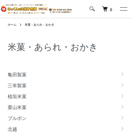
0
ホーム
米菓・あられ・おかき
米菓・あられ・おかき
グループ一覧
亀田製菓
三幸製菓
植垣米菓
栗山米菓
ブルボン
北越