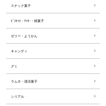
スナック菓子
ﾋﾞｽｹｯﾄ・ｸｯｷｰ・焼菓子
ゼリー・ようかん
キャンディ
グミ
ラムネ・清涼菓子
シリアル