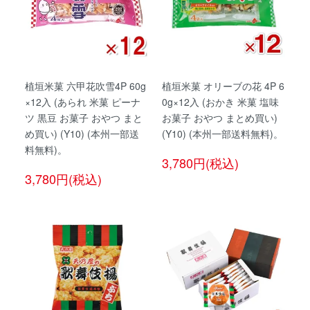
植垣米菓 六甲花吹雪4P 60g
植垣米菓 オリーブの花 4P 6
×12入 (あられ 米菓 ピーナ
0g×12入 (おかき 米菓 塩味
ツ 黒豆 お菓子 おやつ まと
お菓子 おやつ まとめ買い)
め買い) (Y10) (本州一部送
(Y10) (本州一部送料無料)。
料無料)。
3,780円(税込)
3,780円(税込)