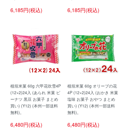
6,185円(税込)
6,185円(税込)
植垣米菓 60g 六甲花吹雪4P
植垣米菓 60g オリーブの花
(12×2)24入 (あられ 米菓 ピ
4P (12×2)24入 (おかき 米菓
ーナツ 黒豆 お菓子 まとめ
塩味 お菓子 おやつ まとめ
買い) (Y12) (本州一部送料
買い) (Y12) (本州一部送料
無料)。
無料)。
6,480円(税込)
6,480円(税込)