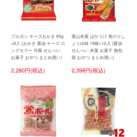
ブルボン チーズおかき 85g
栗山米菓 ばかうけ 青のりし
×8入 (おかき 醤油 チーズ ロ
ょうゆ味 18枚×12入 (醤油
ングセラー 洋風 せんべい
せんべい 米菓 お菓子 個包
お菓子 おやつ まとめ買い)
装 おやつ まとめ買い)
2,280円(税込)
2,398円(税込)