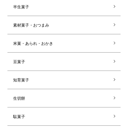
半生菓子
素材菓子・おつまみ
米菓・あられ・おかき
豆菓子
知育菓子
生切餅
駄菓子