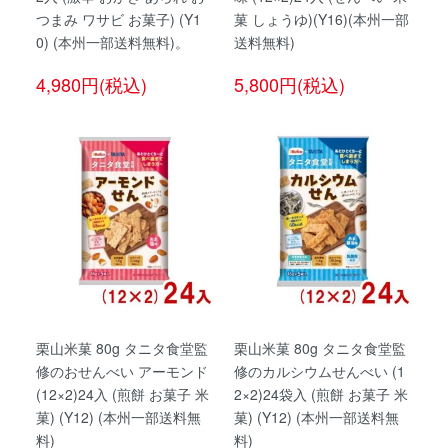
つまみ ワサビ お菓子) (Y1
菓 しょうゆ)(Y16)(本州一部
0) (本州一部送料無料)。
送料無料)
4,980円(税込)
5,800円(税込)
栗山米菓 80g タニタ食堂監
栗山米菓 80g タニタ食堂監
修のおせんべい アーモンド
修のカルシウムせんべい (1
(12×2)24入 (煎餅 お菓子 米
2×2)24袋入 (煎餅 お菓子 米
菓) (Y12) (本州一部送料無
菓) (Y12) (本州一部送料無
料)
料)