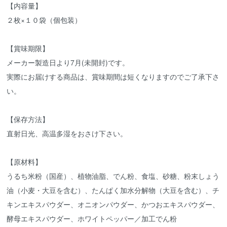
【内容量】
２枚×１０袋（個包装）
【賞味期限】
メーカー製造日より7月(未開封)です。
実際にお届けする商品は、賞味期間は短くなりますのでご了承下さ
い。
【保存方法】
直射日光、高温多湿をおさけ下さい。
【原材料】
うるち米粉（国産）、植物油脂、でん粉、食塩、砂糖、粉末しょう
油（小麦・大豆を含む）、たんぱく加水分解物（大豆を含む）、チ
キンエキスパウダー、オニオンパウダー、かつおエキスパウダー、
酵母エキスパウダー、ホワイトペッパー／加工でん粉