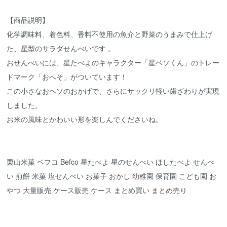
【商品説明】
化学調味料、着色料、香料不使用の魚介と野菜のうまみで仕上げ
た、星型のサラダせんべいです 。
おせんべいには、星たべよのキャラクター「星ベソくん」のトレー
ドマーク「おへそ」がついています！
この小さなおヘソのおかげで、さらにサックリ軽い歯ざわりが実現
しました。
お米の風味とかわいい形を楽しんでくださいね。
栗山米菓 ベフコ Befco 星たべよ 星のせんべい ほしたべよ せんべ
い 煎餅 米菓 塩せんべい お菓子 おかし 幼稚園 保育園 こども園 お
やつ 大量販売 ケース販売 ケース まとめ買い まとめ売り