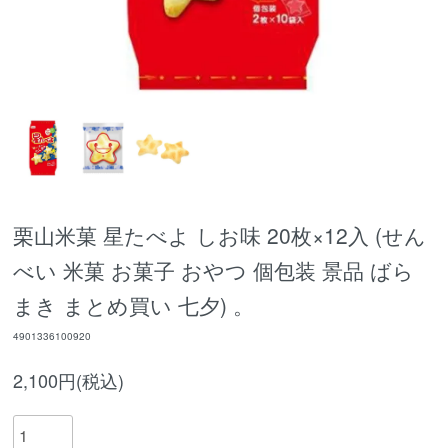
栗山米菓 星たべよ しお味 20枚×12入 (せん
べい 米菓 お菓子 おやつ 個包装 景品 ばら
まき まとめ買い 七夕) 。
4901336100920
2,100円(税込)