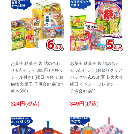
お菓子 駄菓子 袋 詰め合わ
お菓子 駄菓子 袋 詰め合わ
せ 6点セット 300円 (お祭り
せ 5点セット (お祭りクリア
シール付き) (縁日 お祭り お
パック小 A350)(夏 花火大会
供物 駄菓子 子供会)(1袋)(m
縁日 イベント プレゼント
atur-300)
子供会)(1袋)*
324円(税込)
349円(税込)