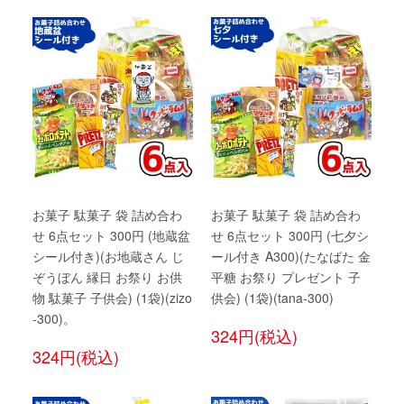
お菓子 駄菓子 袋 詰め合わ
お菓子 駄菓子 袋 詰め合わ
せ 6点セット 300円 (地蔵盆
せ 6点セット 300円 (七夕シ
シール付き)(お地蔵さん じ
ール付き A300)(たなばた 金
ぞうぼん 縁日 お祭り お供
平糖 お祭り プレゼント 子
物 駄菓子 子供会) (1袋)(zizo
供会) (1袋)(tana-300)
-300)。
324円(税込)
324円(税込)