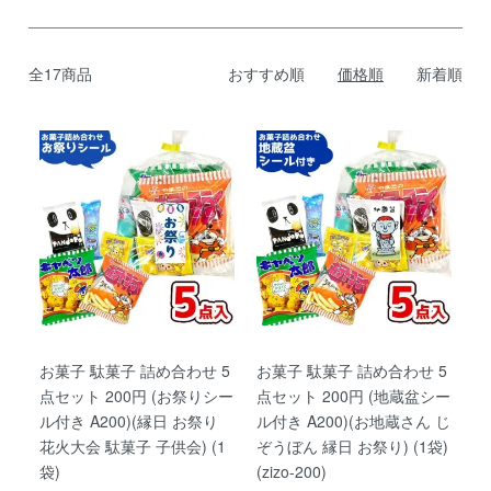
全17商品
おすすめ順
価格順
新着順
お菓子 駄菓子 詰め合わせ 5
お菓子 駄菓子 詰め合わせ 5
点セット 200円 (お祭りシー
点セット 200円 (地蔵盆シー
ル付き A200)(縁日 お祭り
ル付き A200)(お地蔵さん じ
花火大会 駄菓子 子供会) (1
ぞうぼん 縁日 お祭り) (1袋)
袋)
(zizo-200)