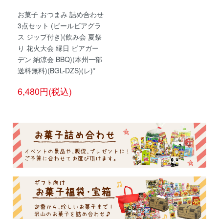
お菓子 おつまみ 詰め合わせ
3点セット (ビールビアグラ
ス ジップ付き)(飲み会 夏祭
り 花火大会 縁日 ビアガー
デン 納涼会 BBQ)(本州一部
送料無料)(BGL-DZS)(レ)*
6,480円(税込)