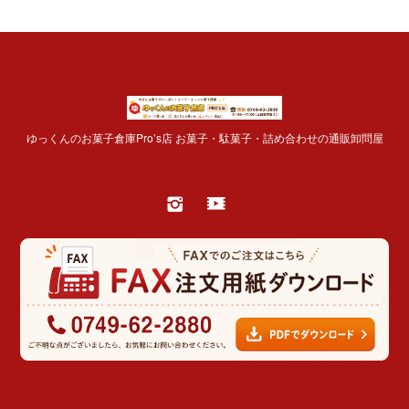
ゆっくんのお菓子倉庫Pro’s店 お菓子・駄菓子・詰め合わせの通販卸問屋