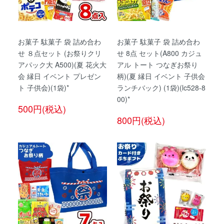
お菓子 駄菓子 袋 詰め合わ
お菓子 駄菓子 袋 詰め合わ
せ ８点セット (お祭りクリ
せ 8点 セット(A800 カジュ
アパック大 A500)(夏 花火大
アル トート つなぎお祭り
会 縁日 イベント プレゼン
柄)(夏 縁日 イベント 子供会
ト 子供会)(1袋)*
ランチバック) (1袋)(lc528-8
00)*
500円(税込)
800円(税込)