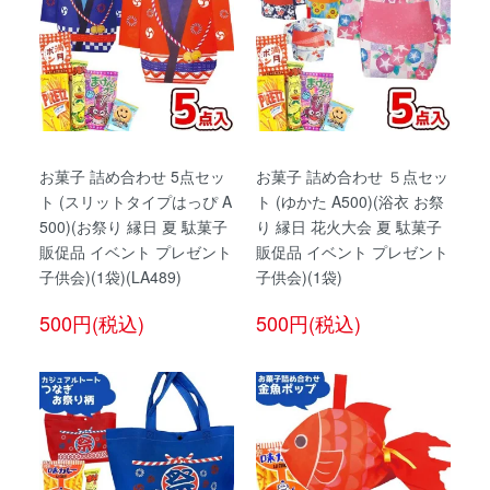
お菓子 詰め合わせ 5点セッ
お菓子 詰め合わせ ５点セッ
ト (スリットタイプはっぴ A
ト (ゆかた A500)(浴衣 お祭
500)(お祭り 縁日 夏 駄菓子
り 縁日 花火大会 夏 駄菓子
販促品 イベント プレゼント
販促品 イベント プレゼント
子供会)(1袋)(LA489)
子供会)(1袋)
500円(税込)
500円(税込)