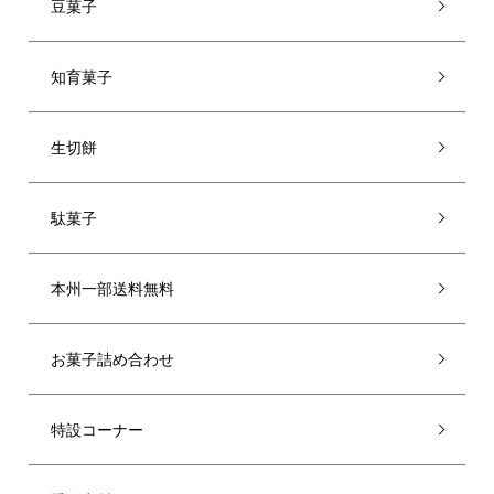
豆菓子
知育菓子
生切餅
駄菓子
本州一部送料無料
お菓子詰め合わせ
特設コーナー