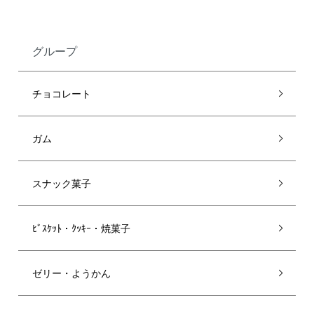
グループ
チョコレート
ガム
スナック菓子
ﾋﾞｽｹｯﾄ・ｸｯｷｰ・焼菓子
ゼリー・ようかん