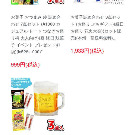
お菓子 おつまみ 袋 詰め合
お菓子詰め合わせ 3点セッ
わせ 7点セット (A1000 カ
ト (お祭り ぷちギフト)(縁日
ジュアル トート つなぎお祭
お祭り 花火大会)(セット販
り柄 大人向け)(夏 縁日 駄菓
売)(本州一部送料無料)。
子 イベント プレゼント)(1
1,933円(税込)
袋)(lc528-1000)*
999円(税込)