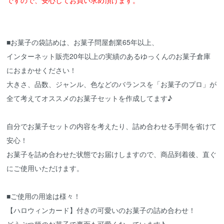
■お菓子の袋詰めは、お菓子問屋創業65年以上、
インターネット販売20年以上の実績のあるゆっくんのお菓子倉庫
におまかせください！
大きさ、品数、ジャンル、色などのバランスを「お菓子のプロ」が
全て考えてオススメのお菓子セットを作成してます♪
自分でお菓子セットの内容を考えたり、詰め合わせる手間を省けて
安心！
お菓子を詰め合わせた状態でお届けしますので、商品到着後、直ぐ
にご使用いただけます。
■ご使用の用途は様々！
【ハロウィンカード】付きの可愛いのお菓子の詰め合わせ！
どうぶつ柄のお菓子で裏面も可愛くなっています♪