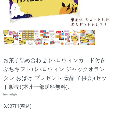
お菓子詰め合わせ (ハロウィンカード付き
ぷちギフト) (ハロウィン ジャックオラン
タン おばけ プレゼント 景品 子供会)(セッ
ト販売)(本州一部送料無料)。
hw-smallgift
3,337円(税込)