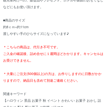
などにもお使い頂けます。
■商品のサイズ
約8ｃｍ×約11cm
渡しやすい手のひらサイズになっています♪
＊こちらの商品は、代引き不可です。
ご入金の確認後、詰め合せに１週間ほどかかります。キャンセルは
お受けできません。
＊大量にご注文(500個以上)の方は、お作りしますのに日数がかか
りますので、納品日も含めて別途ご連絡ください。
関連キーワード
【ハロウィン 景品 お菓子 秋 イベント かわいい お菓子 おかし 詰
め合わせ 配る 配り菓子 ご挨拶 バラマキ