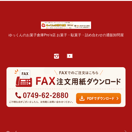
ゆっくんのお菓子倉庫Pro’s店 お菓子・駄菓子・詰め合わせの通販卸問屋
ホーム