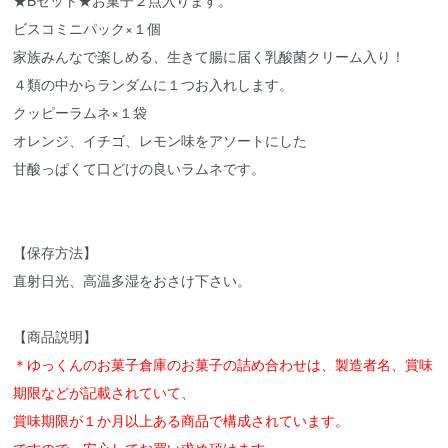
ビスコミニパック×１個
家族みんなで楽しめる、生きて腸に届く乳酸菌クリーム入り！
４類の中からランダムに１つお入れします。
クッピーラムネ×１袋
オレンジ、イチゴ、レモン味をアソートにした
甘酸っぱくて口どけの良いラムネです。
【保存方法】
直射日光、高温多湿をおさけ下さい。
【商品説明】
＊ゆっくんのお菓子倉庫のお菓子の詰め合わせは、製造者名、賞味
期限などが記載されていて、
賞味期限が１か月以上ある商品で構成されています。
ですので、安心してお買い求め頂けます。