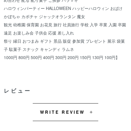
ハロウィンパーティー HALLOWEEN ハッピーハロウィン おばけ
かぼちゃ カボチャ ジャックオランタン 魔女
観光 幼稚園 保育園 お花見 旅行 社員旅行 学校 入学 卒業 入園 卒園
遠足 お楽しみ会 子供会 応援 差し入れ
祭り 縁日 おつまみ ギフト 景品 販促 参加賞 プレゼント 展示 袋菓
子 駄菓子 スナック キャンディ ラムネ
1000円 800円 500円 400円 300円 200円 150円 130円 100円】
レビュー
WRITE REVIEW