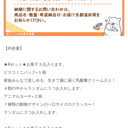
【内容量】
★Aセット★お菓子３点入ります。
ビスコミニパック×１個
家族みんなで楽しめる、生きて腸に届く乳酸菌クリーム入り！
４類の中からランダムに１つお入れします。
アニマルヨーチ×２袋
７種類の動物デザインの一口サイズのクラッカー！
ランダムに２つお入れします。
★Bセット★お菓子２点入ります。