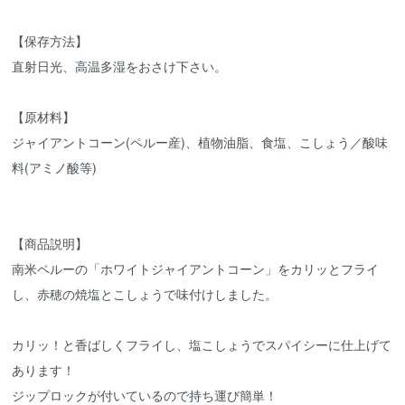
【保存方法】
直射日光、高温多湿をおさけ下さい。
【原材料】
ジャイアントコーン(ペルー産)、植物油脂、食塩、こしょう／酸味
料(アミノ酸等)
【商品説明】
南米ペルーの「ホワイトジャイアントコーン」をカリッとフライ
し、赤穂の焼塩とこしょうで味付けしました。
カリッ！と香ばしくフライし、塩こしょうでスパイシーに仕上げて
あります！
ジップロックが付いているので持ち運び簡単！