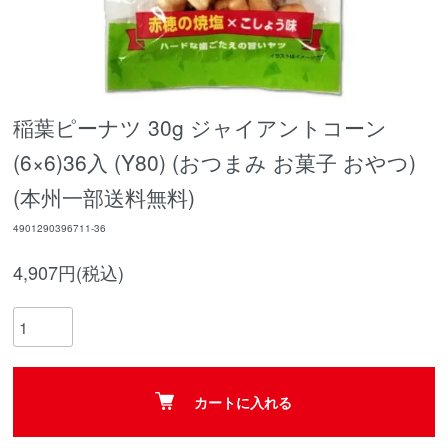
稲葉ピーナツ 30g ジャイアントコーン
(6×6)36入 (Y80) (おつまみ お菓子 おやつ)
(本州一部送料無料)
4901290396711-36
4,907円(税込)
カートに入れる