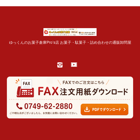
ゆっくんのお菓子倉庫Pro’s店 お菓子・駄菓子・詰め合わせの通販卸問屋