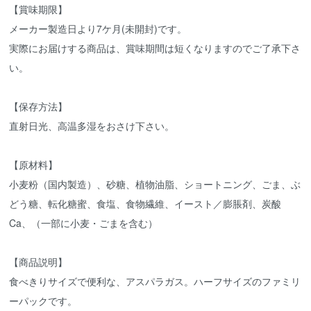
【賞味期限】
メーカー製造日より7ケ月(未開封)です。
実際にお届けする商品は、賞味期間は短くなりますのでご了承下さ
い。
【保存方法】
直射日光、高温多湿をおさけ下さい。
【原材料】
小麦粉（国内製造）、砂糖、植物油脂、ショートニング、ごま、ぶ
どう糖、転化糖蜜、食塩、食物繊維、イースト／膨脹剤、炭酸
Ca、（一部に小麦・ごまを含む）
【商品説明】
食べきりサイズで便利な、アスパラガス。ハーフサイズのファミリ
ーパックです。