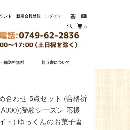
ウント
新規会員登録
ログイン
0
一部送料無料
領収書について
め合わせ 5点セット (合格祈
 A300)(受験シーズン 応援
イト) ゆっくんのお菓子倉