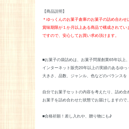
【商品説明】
＊ゆっくんのお菓子倉庫のお菓子の詰め合わせ
賞味期限が１か月以上ある商品で構成されてい
ですので、安心してお買い求め頂けます。
■お菓子の袋詰めは、お菓子問屋創業65年以上
インターネット販売20年以上の実績のあるゆ
大きさ、品数、ジャンル、色などのバランスを
自分でお菓子セットの内容を考えたり、詰め合
お菓子を詰め合わせた状態でお届けしますので
■合格祈願！差し入れや、贈り物にも♪