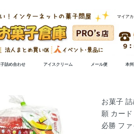
マイアカ
菓子詰め合わせ
アイスクリーム
メール便
本州
お菓子 詰
願 カード
必勝 ファ