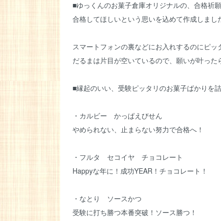
■ゆっくんのお菓子倉庫オリジナルの、合格祈
合格してほしいという思いを込めて作成しまし
スマートフォンの裏などにお入れするのにピッ
だるまは片目が空いているので、願いが叶った
■縁起のいい、受験ピッタリのお菓子ばかりを
・カルビー かっぱえびせん
やめられない、止まらない努力で合格へ！
・フルタ セコイヤ チョコレート
Happyな年に！成功YEAR！チョコレート！
・なとり ソースかつ
受験に打ち勝つ本番突破！ソース勝つ！