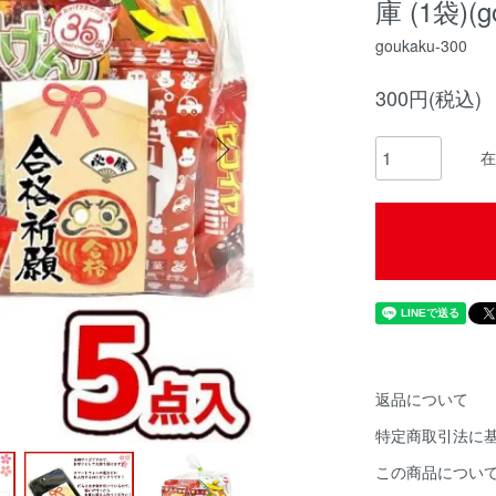
庫 (1袋)(g
goukaku-300
300円(税込)
在
返品について
特定商取引法に
この商品につい