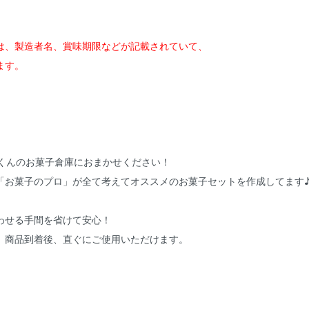
は、製造者名、賞味期限などが記載されていて、
ます。
、
っくんのお菓子倉庫におまかせください！
「お菓子のプロ」が全て考えてオススメのお菓子セットを作成してます
わせる手間を省けて安心！
、商品到着後、直ぐにご使用いただけます。