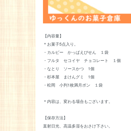
【内容量】
＊お菓子5点入り。
・カルビー かっぱえびせん １袋
・フルタ セコイヤ チョコレート １個
・なとり ソースかつ 1個
・杉本屋 まけんグミ 1個
・松岡 小判1枚満月ポン １袋
＊内容は、変わる場合もございます。
【保存方法】
直射日光、高温多湿をおさけ下さい。