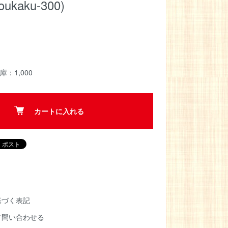
oukaku-300)
庫：1,000
カートに入れる
基づく表記
て問い合わせる