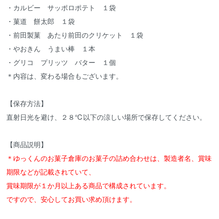
・カルビー サッポロポテト １袋
・菓道 餅太郎 １袋
・前田製菓 あたり前田のクリケット １袋
・やおきん うまい棒 １本
・グリコ プリッツ バター １個
＊内容は、変わる場合もございます。
【保存方法】
直射日光を避け、２８℃以下の涼しい場所で保存してください。
【商品説明】
＊ゆっくんのお菓子倉庫のお菓子の詰め合わせは、製造者名、賞味
期限などが記載されていて、
賞味期限が１か月以上ある商品で構成されています。
ですので、安心してお買い求め頂けます。