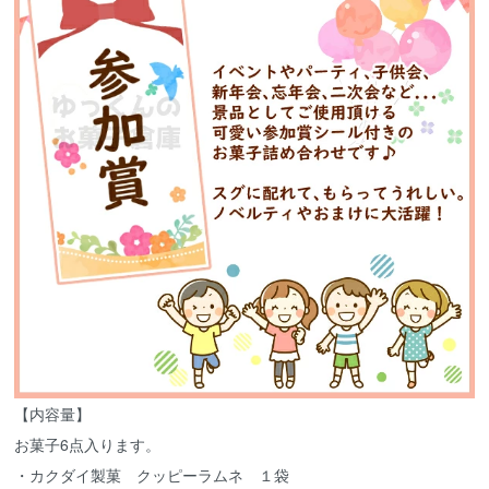
【内容量】
お菓子6点入ります。
・カクダイ製菓 クッピーラムネ １袋