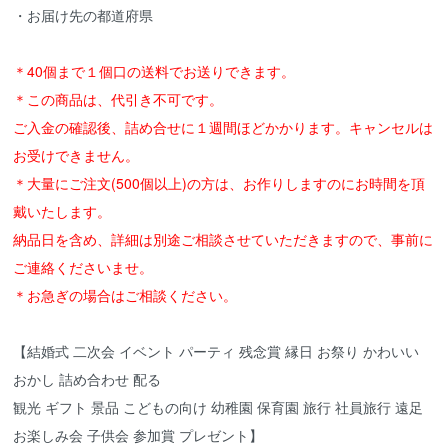
・お届け先の都道府県
＊40個まで１個口の送料でお送りできます。
＊この商品は、代引き不可です。
ご入金の確認後、詰め合せに１週間ほどかかります。キャンセルは
お受けできません。
＊大量にご注文(500個以上)の方は、お作りしますのにお時間を頂
戴いたします。
納品日を含め、詳細は別途ご相談させていただきますので、事前に
ご連絡くださいませ。
＊お急ぎの場合はご相談ください。
【結婚式 二次会 イベント パーティ 残念賞 縁日 お祭り かわいい
おかし 詰め合わせ 配る
観光 ギフト 景品 こどもの向け 幼稚園 保育園 旅行 社員旅行 遠足
お楽しみ会 子供会 参加賞 プレゼント】