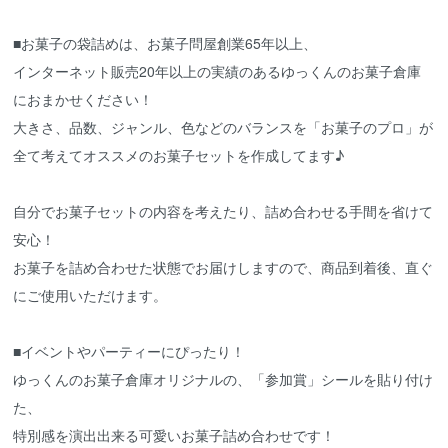
■お菓子の袋詰めは、お菓子問屋創業65年以上、
インターネット販売20年以上の実績のあるゆっくんのお菓子倉庫
におまかせください！
大きさ、品数、ジャンル、色などのバランスを「お菓子のプロ」が
全て考えてオススメのお菓子セットを作成してます♪
自分でお菓子セットの内容を考えたり、詰め合わせる手間を省けて
安心！
お菓子を詰め合わせた状態でお届けしますので、商品到着後、直ぐ
にご使用いただけます。
■イベントやパーティーにぴったり！
ゆっくんのお菓子倉庫オリジナルの、「参加賞」シールを貼り付け
た、
特別感を演出出来る可愛いお菓子詰め合わせです！