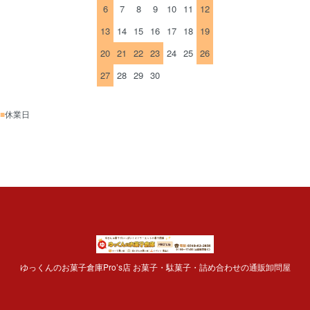
6
7
8
9
10
11
12
13
14
15
16
17
18
19
20
21
22
23
24
25
26
27
28
29
30
■
休業日
ゆっくんのお菓子倉庫Pro’s店 お菓子・駄菓子・詰め合わせの通販卸問屋