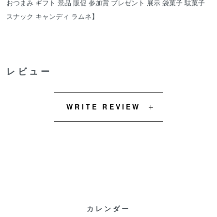
おつまみ ギフト 景品 販促 参加賞 プレゼント 展示 袋菓子 駄菓子
スナック キャンディ ラムネ】
レビュー
WRITE REVIEW
カレンダー