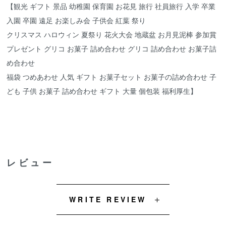
【観光 ギフト 景品 幼稚園 保育園 お花見 旅行 社員旅行 入学 卒業
入園 卒園 遠足 お楽しみ会 子供会 紅葉 祭り
クリスマス ハロウィン 夏祭り 花火大会 地蔵盆 お月見泥棒 参加賞
プレゼント グリコ お菓子 詰め合わせ グリコ 詰め合わせ お菓子詰
め合わせ
福袋 つめあわせ 人気 ギフト お菓子セット お菓子の詰め合わせ 子
ども 子供 お菓子 詰め合わせ ギフト 大量 個包装 福利厚生】
レビュー
WRITE REVIEW