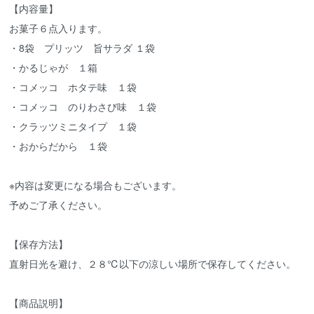
【内容量】
お菓子６点入ります。
・8袋 プリッツ 旨サラダ １袋
・かるじゃが １箱
・コメッコ ホタテ味 １袋
・コメッコ のりわさび味 １袋
・クラッツミニタイプ １袋
・おからだから １袋
※内容は変更になる場合もございます。
予めご了承ください。
【保存方法】
直射日光を避け、２８℃以下の涼しい場所で保存してください。
【商品説明】