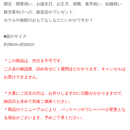
開店・開業祝い、お誕生日、お正月、就職、進学祝い、結婚祝い
観光客向けへの、販促品やプレゼント、
ホテルや旅館のおもてなしなどにいかがですか？
■袋のサイズ
約36cm×約20cm
＊この商品は、代引き不可です。
ご入金の確認後、詰め合せに１週間ほどかかります。キャンセルは
お受けできません。
＊大量にご注文の方は、お作りしますのに日数がかかりますので、
納品日も含めて別途ご連絡ください。
＊商品のリニューアルにより、パッケージやフレーバーが変更とな
る場合がございます。予めご了承ください。