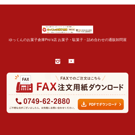
ゆっくんのお菓子倉庫Pro’s店 お菓子・駄菓子・詰め合わせの通販卸問屋