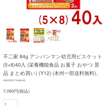
不二家 84g アンパンマン幼児用ビスケット
(5×8)40入 (栄養機能食品 お菓子 おやつ 景
品 まとめ買い) (Y12) (本州一部送料無料)。
4902555170466-40
7,090円(税込)