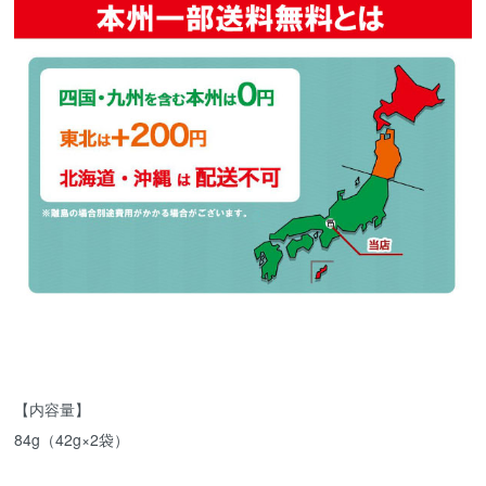
【内容量】
84g（42g×2袋）