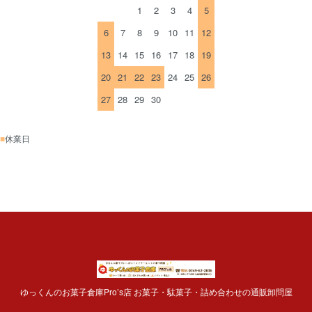
1
2
3
4
5
6
7
8
9
10
11
12
13
14
15
16
17
18
19
20
21
22
23
24
25
26
27
28
29
30
■
休業日
ゆっくんのお菓子倉庫Pro’s店 お菓子・駄菓子・詰め合わせの通販卸問屋