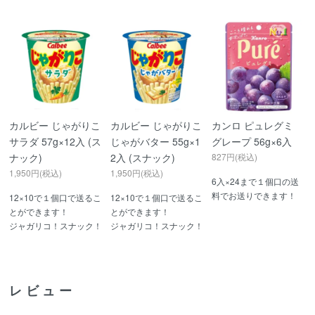
カルビー じゃがりこ
カルビー じゃがりこ
カンロ ピュレグミ
サラダ 57g×12入 (ス
じゃがバター 55g×1
グレープ 56g×6入
ナック)
2入 (スナック)
827円(税込)
1,950円(税込)
1,950円(税込)
6入×24まで１個口の送
料でお送りできます！
12×10で１個口で送るこ
12×10で１個口で送るこ
とができます！
とができます！
ジャガリコ！スナック！
ジャガリコ！スナック！
レビュー