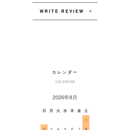
WRITE REVIEW
カレンダー
CALENDAR
2026年8月
日
月
火
水
木
金
土
1
2
3
4
5
6
7
8