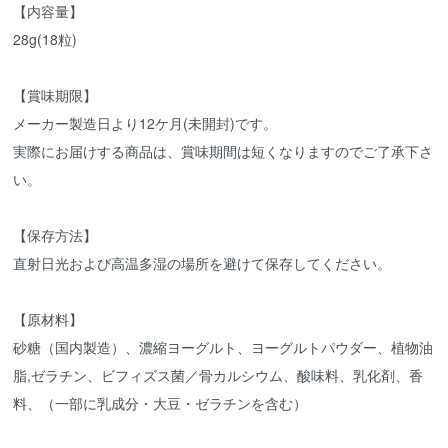
【内容量】
28g(18粒)
【賞味期限】
メーカー製造日より12ケ月(未開封)です。
実際にお届けする商品は、賞味期間は短くなりますのでご了承下さ
い。
【保存方法】
直射日光および高温多湿の場所を避けて保存してください。
【原材料】
砂糖（国内製造）、濃縮ヨーグルト、ヨーグルトパウダー、植物油
脂,ゼラチン、ビフィズス菌／骨カルシウム、酸味料、乳化剤、香
料、（一部に乳成分・大豆・ゼラチンを含む）