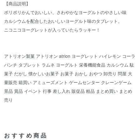
【商品説明】
ポリポリかんでおいしい、さわやかなヨーグルトのやさしい味
カルシウムを配合したおいしいヨーグルト味のタブレット。
ニコニコヨーグレットが入っていたらラッキー！
アトリオン製菓 アトリオン atrion ヨーグレット ハイレモン コーラ
パンチ タブレット ラムネ ヨーグルト 栄養機能食品 カルシウム 駄
菓子 だがし 懐かしいお菓子 お菓子 おかし おやつ 卸売り 問屋 大
量販売 箱買い アミューズメント ゲームセンター クレーンゲーム
景品 賞品 イベント 行事 差し入れ 販促品 粗品 まとめ買い まとめ
売り
おすすめ商品