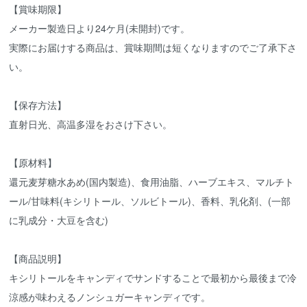
【賞味期限】
メーカー製造日より24ケ月(未開封)です。
実際にお届けする商品は、賞味期間は短くなりますのでご了承下さ
い。
【保存方法】
直射日光、高温多湿をおさけ下さい。
【原材料】
還元麦芽糖水あめ(国内製造)、食用油脂、ハーブエキス、マルチト
ール/甘味料(キシリトール、ソルビトール)、香料、乳化剤、(一部
に乳成分・大豆を含む)
【商品説明】
キシリトールをキャンディでサンドすることで最初から最後まで冷
涼感が味わえるノンシュガーキャンディです。