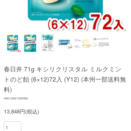
春日井 71g キシリクリスタル ミルクミン
トのど飴 (6×12)72入 (Y12) (本州一部送料無
料)
4901326130548c
13,848円(税込)