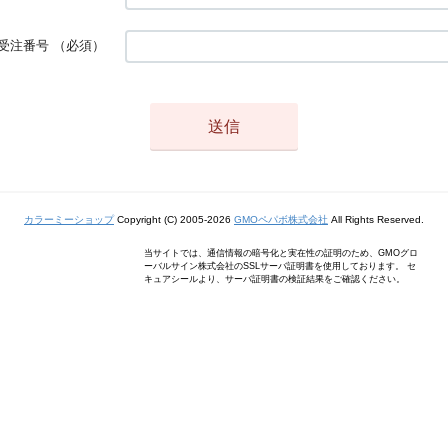
受注番号
（必須）
カラーミーショップ
Copyright (C) 2005-2026
GMOペパボ株式会社
All Rights Reserved.
当サイトでは、通信情報の暗号化と実在性の証明のため、GMOグロ
ーバルサイン株式会社のSSLサーバ証明書を使用しております。 セ
キュアシールより、サーバ証明書の検証結果をご確認ください。