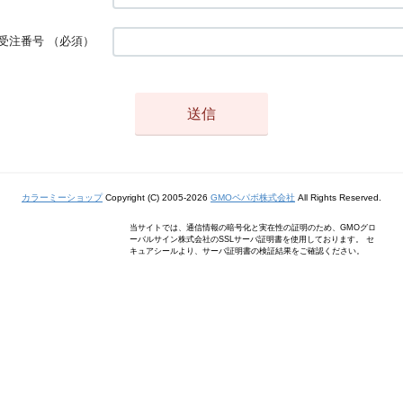
受注番号
（必須）
カラーミーショップ
Copyright (C) 2005-2026
GMOペパボ株式会社
All Rights Reserved.
当サイトでは、通信情報の暗号化と実在性の証明のため、GMOグロ
ーバルサイン株式会社のSSLサーバ証明書を使用しております。 セ
キュアシールより、サーバ証明書の検証結果をご確認ください。