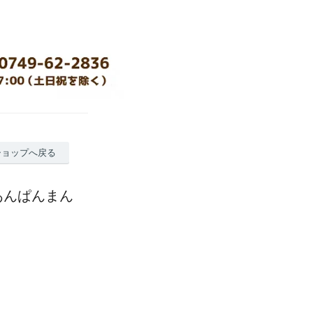
ショップへ戻る
(あんぱんまん