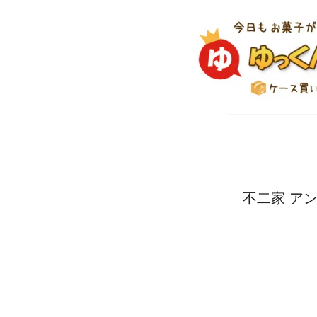
不二家 アン