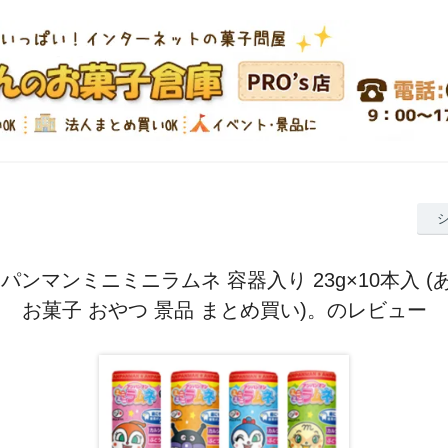
パンマンミニミニラムネ 容器入り 23g×10本入 
お菓子 おやつ 景品 まとめ買い)。のレビュー