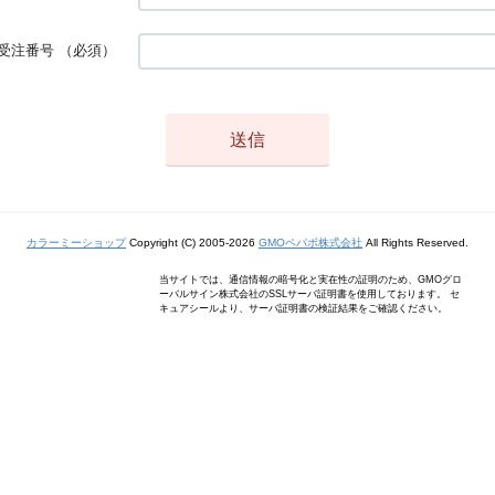
受注番号
（必須）
カラーミーショップ
Copyright (C) 2005-2026
GMOペパボ株式会社
All Rights Reserved.
当サイトでは、通信情報の暗号化と実在性の証明のため、GMOグロ
ーバルサイン株式会社のSSLサーバ証明書を使用しております。 セ
キュアシールより、サーバ証明書の検証結果をご確認ください。