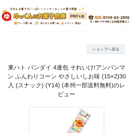
ショップへ戻る
東ハト バンダイ 4連包 それいけ!アンパンマ
ン ふんわりコーン やさしいしお味 (15×2)30
入 (スナック) (Y14) (本州一部送料無料)のレ
ビュー