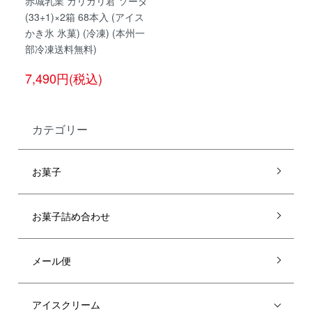
赤城乳業 ガリガリ君 ソーダ
(33+1)×2箱 68本入 (アイス
かき氷 氷菓) (冷凍) (本州一
部冷凍送料無料)
7,490円(税込)
カテゴリー
お菓子
お菓子詰め合わせ
メール便
アイスクリーム