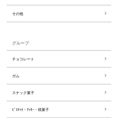
その他
グループ
チョコレート
ガム
スナック菓子
ﾋﾞｽｹｯﾄ・ｸｯｷｰ・焼菓子