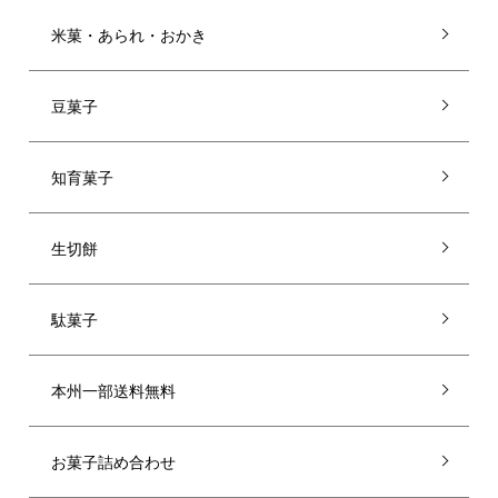
米菓・あられ・おかき
豆菓子
知育菓子
生切餅
駄菓子
本州一部送料無料
お菓子詰め合わせ