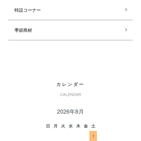
特設コーナー
季節商材
カレンダー
CALENDAR
2026年8月
日
月
火
水
木
金
土
1