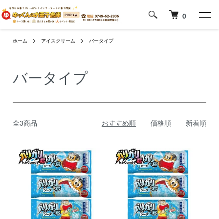
0
ホーム
アイスクリーム
バータイプ
バータイプ
全3商品
おすすめ順
価格順
新着順