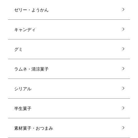
ゼリー・ようかん
キャンディ
グミ
ラムネ・清涼菓子
シリアル
半生菓子
素材菓子・おつまみ